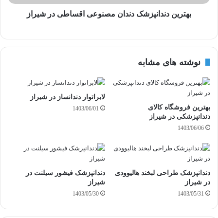
ا
ر
بهترین دندانپزشک دندان مصنوعی اقساطی در شیراز
د
ک
ن
ی
نوشته های مشابه
د
لابراتوار دندانساز در شیراز
بهترین فروشگاه کالای
1403/06/01
دندانپزشکی در شیراز
1403/06/06
دندانپزشک طراحی لبخند هالیوودی
دندانپزشک فیشور سیلنت در
در شیراز
شیراز
1403/05/30
1403/05/31