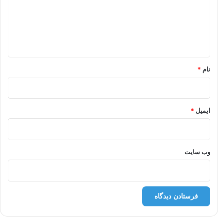
گ
ا
ه
*
نام
*
ایمیل
*
وب‌ سایت