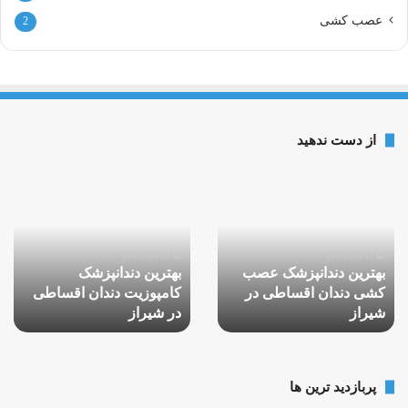
عصب کشی
2
از دست ندهید
بهترین
بهترین
دندانپزشک
دندانپزشک
عصب
کامپوزیت
کشی
دندان
دندان
اقساطی
1403/06/15
1403/06/17
بهترین دندانپزشک عصب
بهترین دندانپزشک
اقساطی
در
کشی دندان اقساطی در
کامپوزیت دندان اقساطی
در
شیراز
شیراز
شیراز
در شیراز
پربازدید ترین ها