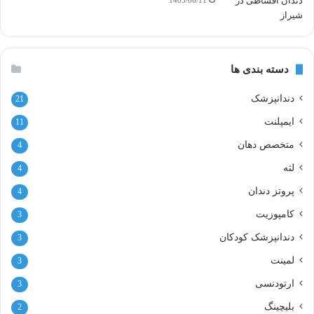
دسته بندی ها
دندانپزشک
21
ایمپلنت
11
متخصص دهان
4
لثه
4
پروتز دندان
4
کامپوزیت
3
دندانپزشک کودکان
3
لمینت
3
ارتودنسی
3
بلیچینگ
2