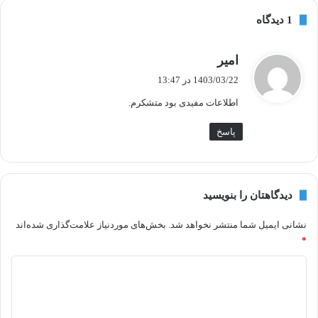
1 دیدگاه
گ
امیر
ف
1403/03/22 در 13:47
ت
اطلاعات مفیدی بود متشکرم.
:
پاسخ
دیدگاهتان را بنویسید
نشانی ایمیل شما منتشر نخواهد شد.
بخش‌های موردنیاز علامت‌گذاری شده‌اند
*
د
ی
د