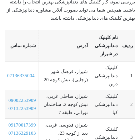
بررسی نمونه کار کلینیک های دندانپزشکی بهترین انتخاب را داشته
باشید. همچنین شما می تواید بصورت آنلاین مشاوره دندانپزشکی از
بهترین کلینیک های دندانپزشکی داشته باشید.
نام کلینیک
ردیف
دندانپزشکی
آدرس
شماره تماس
در شیراز
کلینیک
شیراز، فرهنگ‌ شهر
1
دندانپزشکی
07136335004
(رجایی)، نبش کوچه 20
درین
کلینیک
شیراز، ساحلی غربی،
09002253909
2
دندانپزشکی
نبش کوچه 2، ساختمان
07132253909
کیا
نورانی، طبقه 7
شیراز، قدوسی غربی،
09170017399
کلینیک
بعد از کوچه 23،
07136329103
3
دندانپزشکی